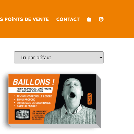
S POiNTS DE VENTE
CONTACT