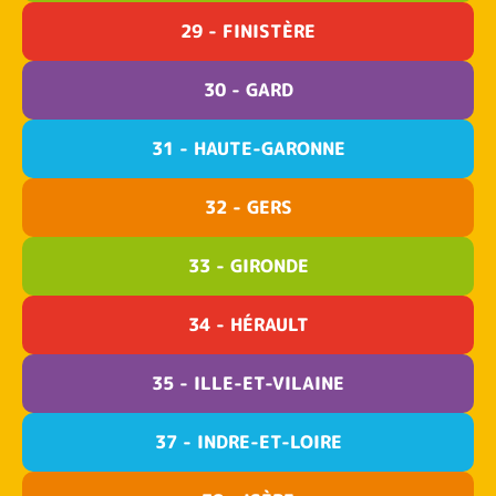
29 - FINISTÈRE
30 - GARD
31 - HAUTE-GARONNE
32 - GERS
33 - GIRONDE
34 - HÉRAULT
35 - ILLE-ET-VILAINE
37 - INDRE-ET-LOIRE