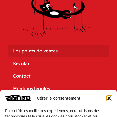
Les points de ventes
Kézako
Contact
Mentions légales
Gérer le consentement
Politique de confidentialité
Pour offrir les meilleures expériences, nous utilisons des
CGV
technologies telles que les cookies pour stocker et/ou