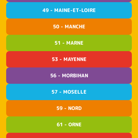
49 - MAINE-ET-LOIRE
50 - MANCHE
51 - MARNE
53 - MAYENNE
56 - MORBIHAN
57 - MOSELLE
59 - NORD
61 - ORNE