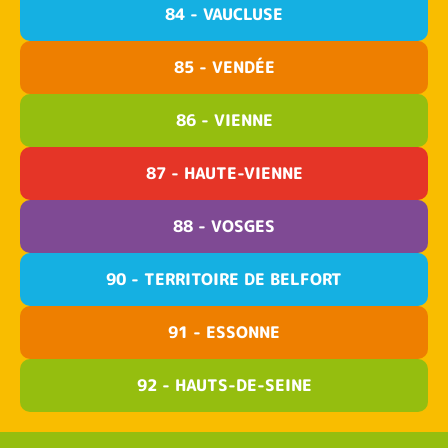
84 - VAUCLUSE
85 - VENDÉE
86 - VIENNE
87 - HAUTE-VIENNE
88 - VOSGES
90 - TERRITOIRE DE BELFORT
91 - ESSONNE
92 - HAUTS-DE-SEINE