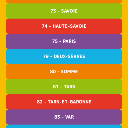
73 - SAVOIE
74 - HAUTE-SAVOIE
75 - PARIS
79 - DEUX-SÈVRES
80 - SOMME
81 - TARN
82 - TARN-ET-GARONNE
83 - VAR