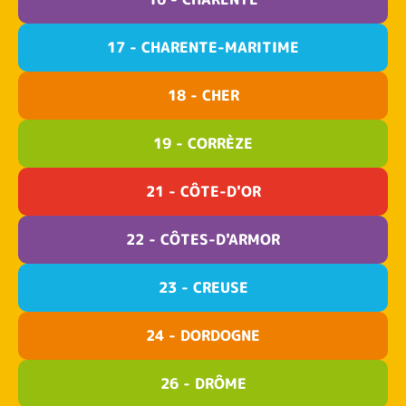
17 - CHARENTE-MARITIME
18 - CHER
19 - CORRÈZE
21 - CÔTE-D'OR
22 - CÔTES-D'ARMOR
23 - CREUSE
24 - DORDOGNE
26 - DRÔME