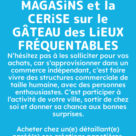
MAGASiNS et la
CERiSE sur le
GÂTEAU des LiEUX
FRÉQUENTABLES
N’hésitez pas à les solliciter pour vos
achats, car s’approvisionner dans un
commerce indépendant, c’est faire
vivre des structures commerciale de
taille humaine, avec des personnes
enthousiastes. C’est participer à
l’activité de votre ville, sortir de chez
soi et donner sa chance aux bonnes
surprises.
Acheter chez un(e) détaillant(e)