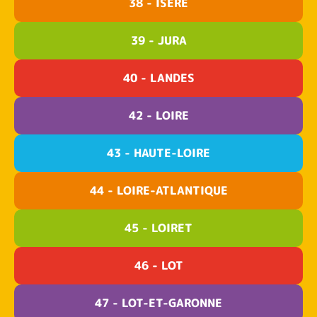
38 - ISÈRE
39 - JURA
40 - LANDES
42 - LOIRE
43 - HAUTE-LOIRE
44 - LOIRE-ATLANTIQUE
45 - LOIRET
46 - LOT
47 - LOT-ET-GARONNE