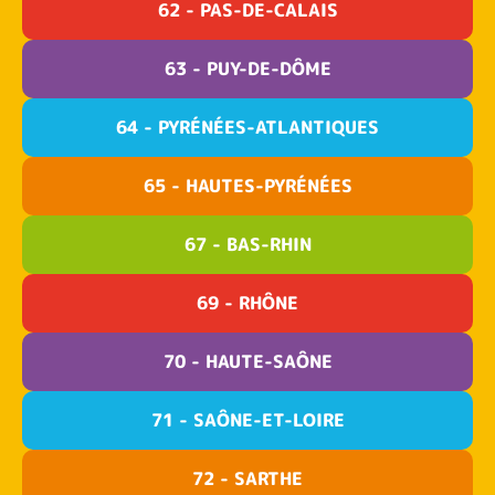
62 - PAS-DE-CALAIS
63 - PUY-DE-DÔME
64 - PYRÉNÉES-ATLANTIQUES
65 - HAUTES-PYRÉNÉES
67 - BAS-RHIN
69 - RHÔNE
70 - HAUTE-SAÔNE
71 - SAÔNE-ET-LOIRE
72 - SARTHE