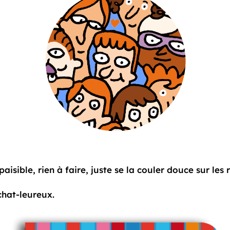
sible, rien à faire, juste se la couler douce sur les r
chat-leureux.