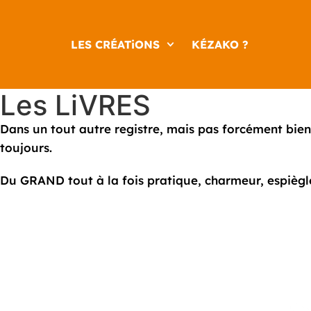
LES CRÉATiONS
KÉZAKO ?
Les LiVRES
Dans un tout autre registre, mais pas forcément bien 
toujours.
Du GRAND tout à la fois pratique, charmeur, espiègle