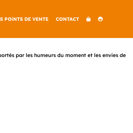
S POiNTS DE VENTE
CONTACT
, portés par les humeurs du moment et les envies de