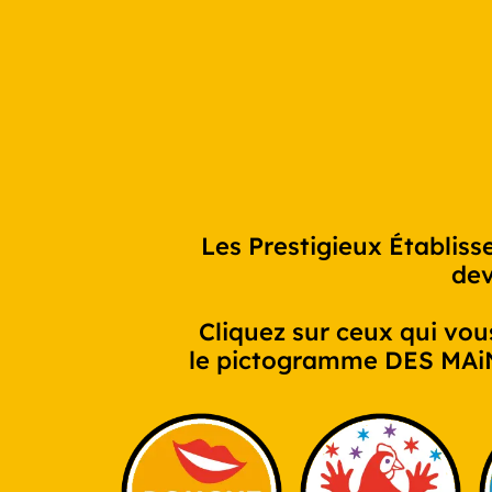
Les Prestigieux Établis
dev
Cliquez sur ceux qui vous
le pictogramme DES MAiNS