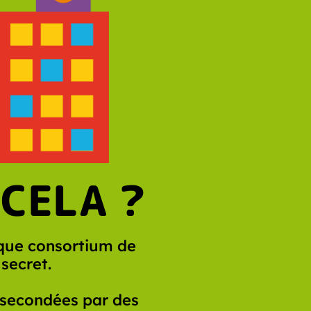
 CELA ?
sque consortium de
secret.
t secondées par des