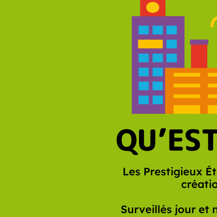
QU’EST
Les Prestigieux É
créati
Surveillés jour et