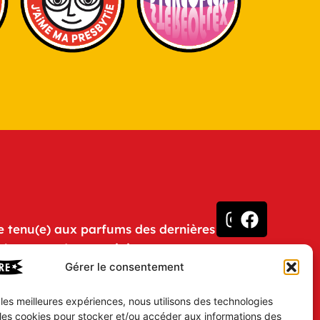
e tenu(e) aux parfums des dernières
u humeurs des Prestigieux
Gérer le consentement
iCHTRE ?
otre gazette électronique et soyez
r les meilleures expériences, nous utilisons des technologies
 les cookies pour stocker et/ou accéder aux informations des