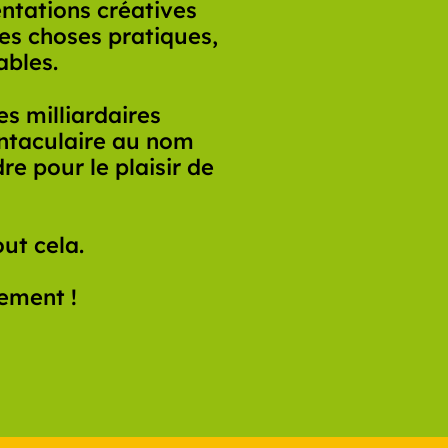
entations créatives
des choses pratiques,
ables.
s milliardaires
entaculaire au nom
re pour le plaisir de
ut cela.
rement !