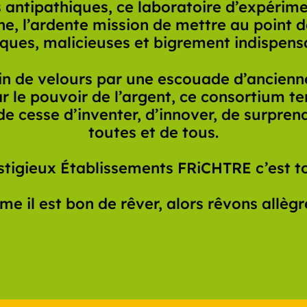
 antipathiques, ce laboratoire d’expérim
he, l’ardente mission de mettre au point 
ques, malicieuses et bigrement indispens
n de velours par une escouade d’ancienne
ar le pouvoir de l’argent, ce consortium t
 cesse d’inventer, d’innover, de surprend
toutes et de tous.
stigieux Établissements FRiCHTRE c’est to
e il est bon de rêver, alors rêvons allèg