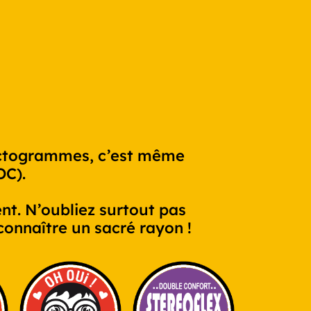
pictogrammes, c’est même
OC).
ent. N’oubliez surtout pas
onnaître un sacré rayon !