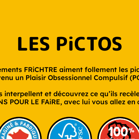
LES PiCTOS
sements FRiCHTRE aiment follement les 
enu un Plaisir Obsessionnel Compulsif (P
 interpellent et découvrez ce qu’ils recèl
 POUR LE FAiRE, avec lui vous allez en c