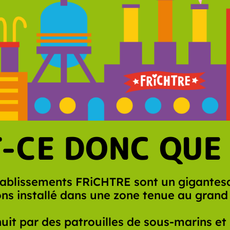
-CE DONC QUE
tablissements FRiCHTRE sont un gigante
ons installé dans une zone tenue au grand 
 nuit par des patrouilles de sous-marins e