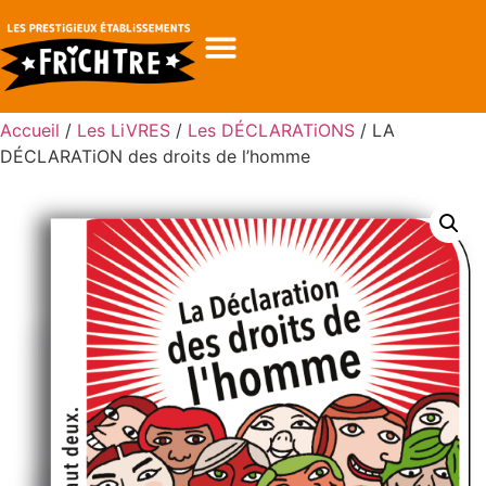
Accueil
/
Les LiVRES
/
Les DÉCLARATiONS
/ LA
DÉCLARATiON des droits de l’homme