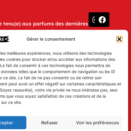
e tenu(e) aux parfums des dernières
u humeurs des Prestigieux
Gérer le consentement
iCHTRE ?
otre gazette électronique et soyez
r les meilleures expériences, nous utilisons des technologies
 les cookies pour stocker et/ou accéder aux informations des
 Le fait de consentir à ces technologies nous permettra de
s données telles que le comportement de navigation ou les ID
r ce site. Le fait de ne pas consentir ou de retirer son
nt peut avoir un effet négatif sur certaines caractéristiques et
 Soyez rassuré(e), votre vie privée ne nous intéresse pas, seul
te que vous soyez satisfait(e) de ces créations et de la
 sur ce site.
cepter
Refuser
Voir les préférences