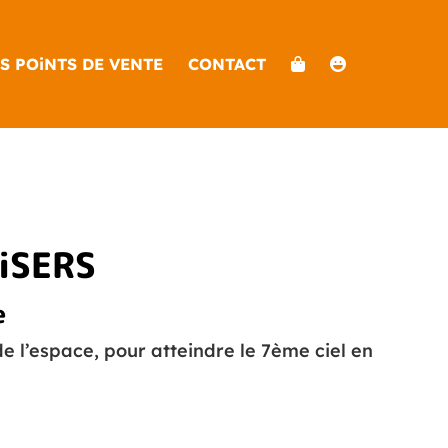
S POiNTS DE VENTE
CONTACT
iSERS
e
e l’espace, pour atteindre le 7ème ciel en