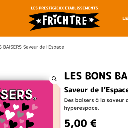
LE
 BAiSERS Saveur de l’Espace
LES BONS BA
Saveur de l’Espac
Des baisers à la saveur d
hyperespace.
5,00
€