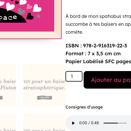
À bord de mon spatiobus strato
succombe à tes baisers en ap
comète.
ISBN : 978-2-916319-22-3
Format : 7 x 3,5 cm cm
Papier Labélisé SFC pages
Ajouter au pa
Consignes d’usage