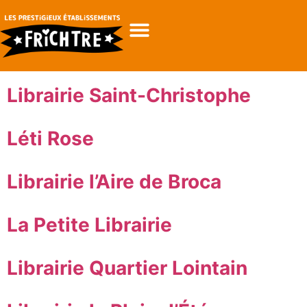
Librairie Saint-Christophe
Léti Rose
Librairie l’Aire de Broca
La Petite Librairie
Librairie Quartier Lointain