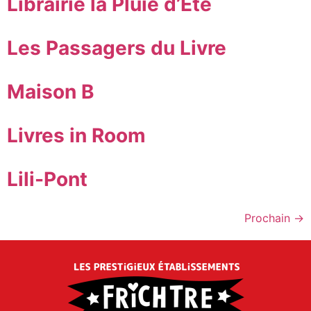
Librairie la Pluie d’Été
Les Passagers du Livre
Maison B
Livres in Room
Lili-Pont
Prochain
→