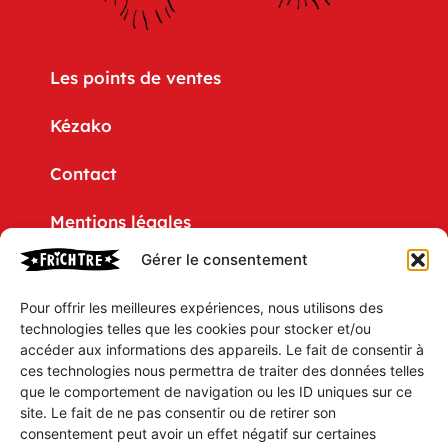
Les points de ventes
Kézako
Contact
Mentions légales
Gérer le consentement
Politique de confidentialité
Pour offrir les meilleures expériences, nous utilisons des
CGV
technologies telles que les cookies pour stocker et/ou
accéder aux informations des appareils. Le fait de consentir à
Mon compte
ces technologies nous permettra de traiter des données telles
que le comportement de navigation ou les ID uniques sur ce
Mon Panier
site. Le fait de ne pas consentir ou de retirer son
consentement peut avoir un effet négatif sur certaines