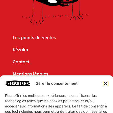
Les points de ventes
Kézako
Contact
Mentions légales
Gérer le consentement
Politique de confidentialité
Pour offrir les meilleures expériences, nous utilisons des
CGV
technologies telles que les cookies pour stocker et/ou
accéder aux informations des appareils. Le fait de consentir à
Mon compte
ces technologies nous permettra de traiter des données telles