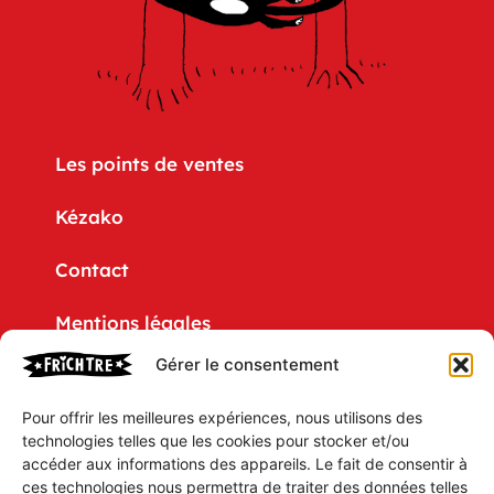
Les points de ventes
Kézako
Contact
Mentions légales
Gérer le consentement
Politique de confidentialité
Pour offrir les meilleures expériences, nous utilisons des
CGV
technologies telles que les cookies pour stocker et/ou
accéder aux informations des appareils. Le fait de consentir à
Mon compte
ces technologies nous permettra de traiter des données telles