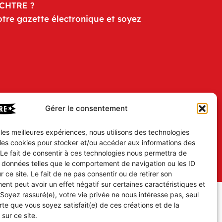
iCHTRE ?
otre gazette électronique et soyez
Gérer le consentement
r les meilleures expériences, nous utilisons des technologies
 les cookies pour stocker et/ou accéder aux informations des
 Le fait de consentir à ces technologies nous permettra de
s données telles que le comportement de navigation ou les ID
r ce site. Le fait de ne pas consentir ou de retirer son
nt peut avoir un effet négatif sur certaines caractéristiques et
 Soyez rassuré(e), votre vie privée ne nous intéresse pas, seul
te que vous soyez satisfait(e) de ces créations et de la
 sur ce site.