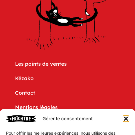
Les points de ventes
Kézako
Contact
Mentions légales
Gérer le consentement
Politique de confidentialité
Pour offrir les meilleures expériences, nous utilisons des