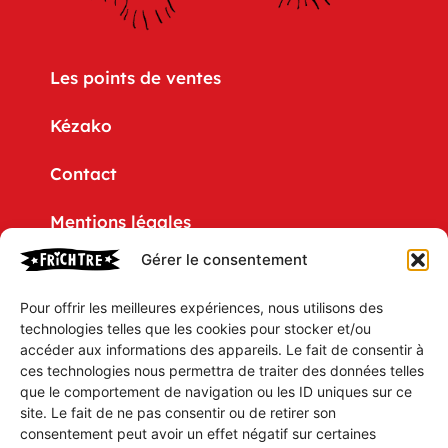
Les points de ventes
Kézako
Contact
Mentions légales
Gérer le consentement
Politique de confidentialité
Pour offrir les meilleures expériences, nous utilisons des
CGV
technologies telles que les cookies pour stocker et/ou
accéder aux informations des appareils. Le fait de consentir à
Mon compte
ces technologies nous permettra de traiter des données telles
que le comportement de navigation ou les ID uniques sur ce
Mon Panier
site. Le fait de ne pas consentir ou de retirer son
consentement peut avoir un effet négatif sur certaines