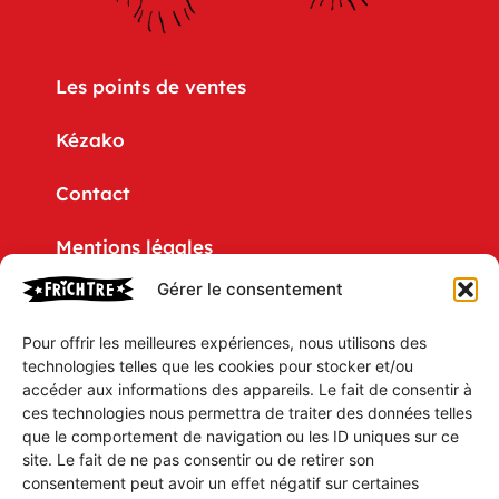
Les points de ventes
Kézako
Contact
Mentions légales
Gérer le consentement
Politique de confidentialité
Pour offrir les meilleures expériences, nous utilisons des
CGV
technologies telles que les cookies pour stocker et/ou
accéder aux informations des appareils. Le fait de consentir à
Mon compte
ces technologies nous permettra de traiter des données telles
que le comportement de navigation ou les ID uniques sur ce
Mon Panier
site. Le fait de ne pas consentir ou de retirer son
consentement peut avoir un effet négatif sur certaines