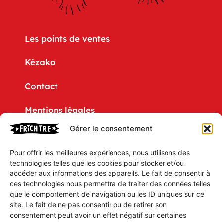
Les points de ventes
Kézako
Contact
Mentions légales
Gérer le consentement
Politique de confidentialité
Pour offrir les meilleures expériences, nous utilisons des
CGV
technologies telles que les cookies pour stocker et/ou
accéder aux informations des appareils. Le fait de consentir à
Mon compte
ces technologies nous permettra de traiter des données telles
que le comportement de navigation ou les ID uniques sur ce
Mon Panier
site. Le fait de ne pas consentir ou de retirer son
consentement peut avoir un effet négatif sur certaines