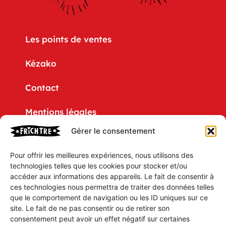
Les points de ventes
Kézako
Contact
Mentions légales
Gérer le consentement
Politique de confidentialité
Pour offrir les meilleures expériences, nous utilisons des
CGV
technologies telles que les cookies pour stocker et/ou
accéder aux informations des appareils. Le fait de consentir à
Mon compte
ces technologies nous permettra de traiter des données telles
que le comportement de navigation ou les ID uniques sur ce
Mon Panier
site. Le fait de ne pas consentir ou de retirer son
consentement peut avoir un effet négatif sur certaines