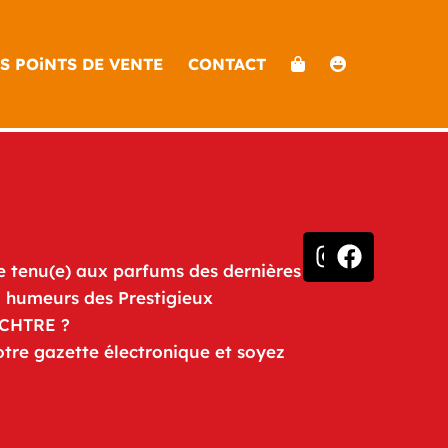
S POiNTS DE VENTE
CONTACT
e tenu(e) aux parfums des dernières
u humeurs des Prestigieux
iCHTRE ?
otre gazette électronique et soyez