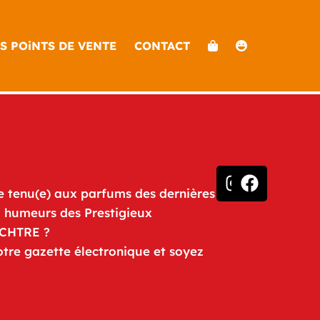
S POiNTS DE VENTE
CONTACT
e tenu(e) aux parfums des dernières
u humeurs des Prestigieux
iCHTRE ?
otre gazette électronique et soyez