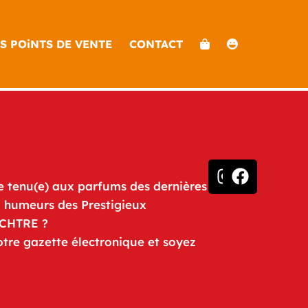
S POiNTS DE VENTE
CONTACT
e tenu(e) aux parfums des dernières
u humeurs des Prestigieux
iCHTRE ?
otre gazette électronique et soyez