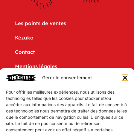
Les points de ventes
Kézako
Contact
Mentions légales
Gérer le consentement
Politique de confidentialité
Pour offrir les meilleures expériences, nous utilisons des
CGV
technologies telles que les cookies pour stocker et/ou
accéder aux informations des appareils. Le fait de consentir à
Mon compte
ces technologies nous permettra de traiter des données telles
que le comportement de navigation ou les ID uniques sur ce
Mon Panier
site. Le fait de ne pas consentir ou de retirer son
consentement peut avoir un effet négatif sur certaines