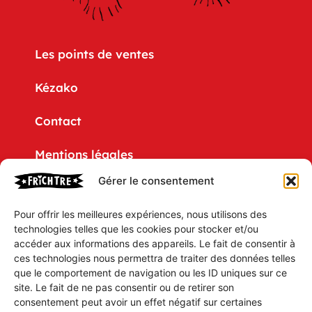
Les points de ventes
Kézako
Contact
Mentions légales
Gérer le consentement
Politique de confidentialité
Pour offrir les meilleures expériences, nous utilisons des
CGV
technologies telles que les cookies pour stocker et/ou
accéder aux informations des appareils. Le fait de consentir à
Mon compte
ces technologies nous permettra de traiter des données telles
que le comportement de navigation ou les ID uniques sur ce
Mon Panier
site. Le fait de ne pas consentir ou de retirer son
consentement peut avoir un effet négatif sur certaines