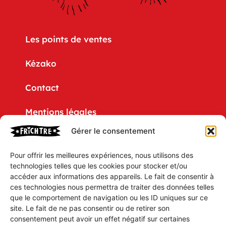
Les points de ventes
Kézako
Contact
Mentions légales
Gérer le consentement
Politique de confidentialité
Pour offrir les meilleures expériences, nous utilisons des
CGV
technologies telles que les cookies pour stocker et/ou
accéder aux informations des appareils. Le fait de consentir à
Mon compte
ces technologies nous permettra de traiter des données telles
que le comportement de navigation ou les ID uniques sur ce
Mon Panier
site. Le fait de ne pas consentir ou de retirer son
consentement peut avoir un effet négatif sur certaines