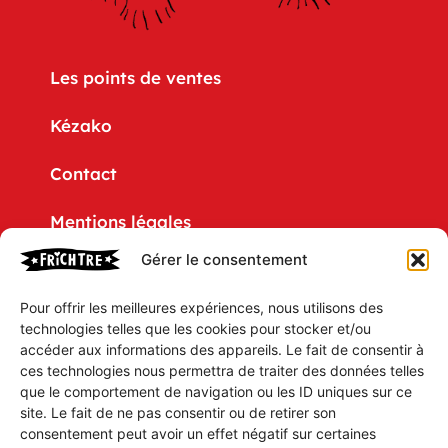
Les points de ventes
Kézako
Contact
Mentions légales
Gérer le consentement
Politique de confidentialité
Pour offrir les meilleures expériences, nous utilisons des
CGV
technologies telles que les cookies pour stocker et/ou
accéder aux informations des appareils. Le fait de consentir à
Mon compte
ces technologies nous permettra de traiter des données telles
que le comportement de navigation ou les ID uniques sur ce
Mon Panier
site. Le fait de ne pas consentir ou de retirer son
consentement peut avoir un effet négatif sur certaines