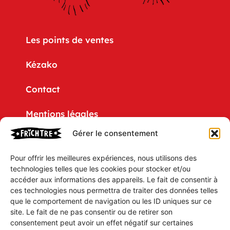
Les points de ventes
Kézako
Contact
Mentions légales
Gérer le consentement
Politique de confidentialité
Pour offrir les meilleures expériences, nous utilisons des
CGV
technologies telles que les cookies pour stocker et/ou
accéder aux informations des appareils. Le fait de consentir à
Mon compte
ces technologies nous permettra de traiter des données telles
que le comportement de navigation ou les ID uniques sur ce
Mon Panier
site. Le fait de ne pas consentir ou de retirer son
consentement peut avoir un effet négatif sur certaines