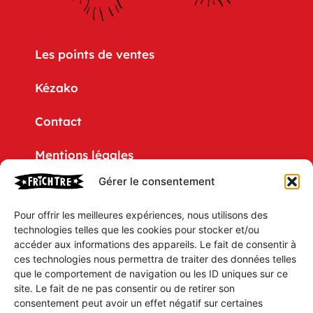
Les points de ventes
Kézako
Contact
Mentions légales
Gérer le consentement
Politique de confidentialité
Pour offrir les meilleures expériences, nous utilisons des
CGV
technologies telles que les cookies pour stocker et/ou
accéder aux informations des appareils. Le fait de consentir à
Mon compte
ces technologies nous permettra de traiter des données telles
que le comportement de navigation ou les ID uniques sur ce
Mon Panier
site. Le fait de ne pas consentir ou de retirer son
consentement peut avoir un effet négatif sur certaines