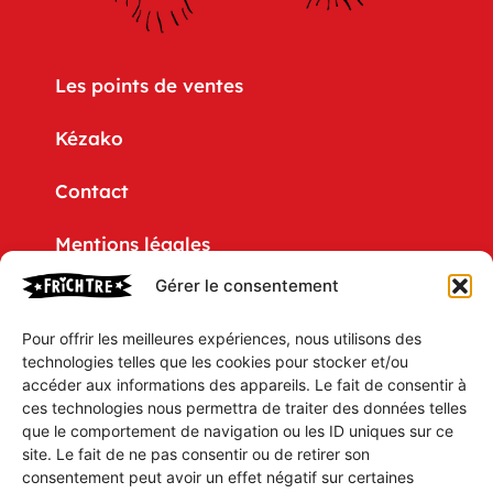
Les points de ventes
Kézako
Contact
Mentions légales
Gérer le consentement
Politique de confidentialité
Pour offrir les meilleures expériences, nous utilisons des
CGV
technologies telles que les cookies pour stocker et/ou
accéder aux informations des appareils. Le fait de consentir à
Mon compte
ces technologies nous permettra de traiter des données telles
que le comportement de navigation ou les ID uniques sur ce
Mon Panier
site. Le fait de ne pas consentir ou de retirer son
consentement peut avoir un effet négatif sur certaines