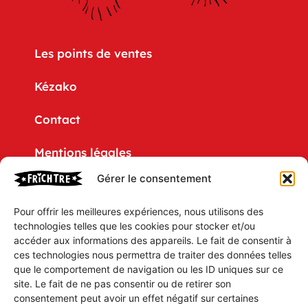
Les points de ventes
Kézako
Contact
Mentions légales
Gérer le consentement
Politique de confidentialité
Pour offrir les meilleures expériences, nous utilisons des
CGV
technologies telles que les cookies pour stocker et/ou
accéder aux informations des appareils. Le fait de consentir à
Mon compte
ces technologies nous permettra de traiter des données telles
que le comportement de navigation ou les ID uniques sur ce
Mon Panier
site. Le fait de ne pas consentir ou de retirer son
consentement peut avoir un effet négatif sur certaines