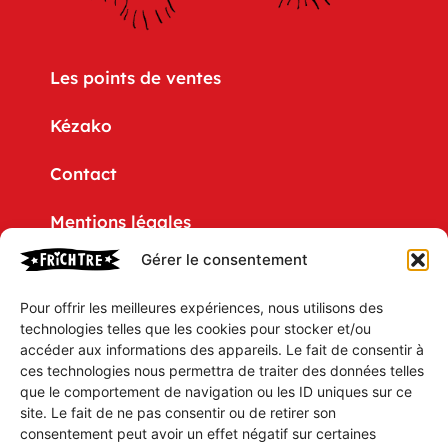
Les points de ventes
Kézako
Contact
Mentions légales
Gérer le consentement
Politique de confidentialité
Pour offrir les meilleures expériences, nous utilisons des
CGV
technologies telles que les cookies pour stocker et/ou
accéder aux informations des appareils. Le fait de consentir à
Mon compte
ces technologies nous permettra de traiter des données telles
que le comportement de navigation ou les ID uniques sur ce
Mon Panier
site. Le fait de ne pas consentir ou de retirer son
consentement peut avoir un effet négatif sur certaines