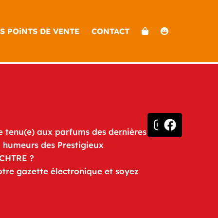
S POiNTS DE VENTE
CONTACT
e tenu(e) aux parfums des dernières
u humeurs des Prestigieux
iCHTRE ?
otre gazette électronique et soyez