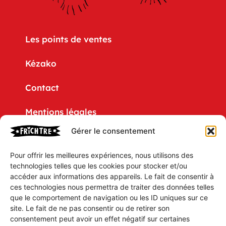
Les points de ventes
Kézako
Contact
Mentions légales
Gérer le consentement
Politique de confidentialité
Pour offrir les meilleures expériences, nous utilisons des
CGV
technologies telles que les cookies pour stocker et/ou
accéder aux informations des appareils. Le fait de consentir à
Mon compte
ces technologies nous permettra de traiter des données telles
que le comportement de navigation ou les ID uniques sur ce
Mon Panier
site. Le fait de ne pas consentir ou de retirer son
consentement peut avoir un effet négatif sur certaines