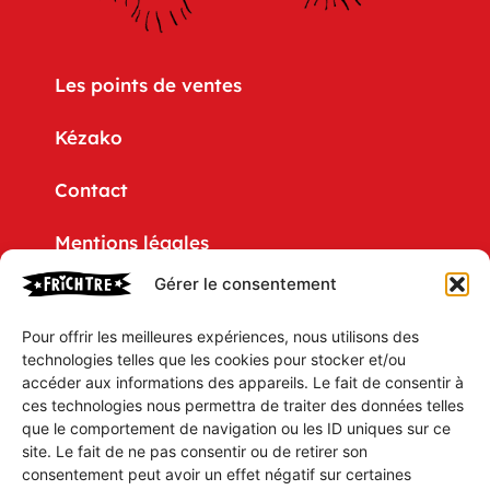
Les points de ventes
Kézako
Contact
Mentions légales
Gérer le consentement
Politique de confidentialité
Pour offrir les meilleures expériences, nous utilisons des
CGV
technologies telles que les cookies pour stocker et/ou
accéder aux informations des appareils. Le fait de consentir à
Mon compte
ces technologies nous permettra de traiter des données telles
que le comportement de navigation ou les ID uniques sur ce
Mon Panier
site. Le fait de ne pas consentir ou de retirer son
consentement peut avoir un effet négatif sur certaines