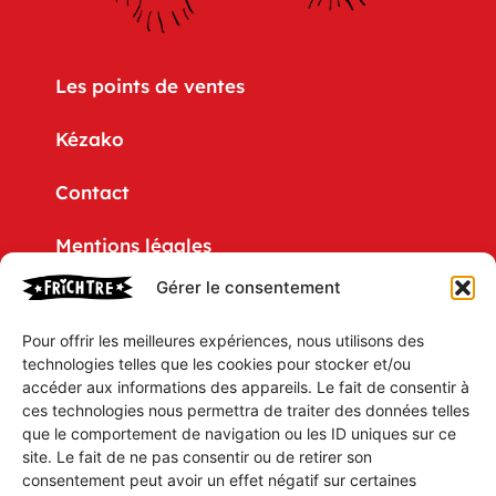
Les points de ventes
Kézako
Contact
Mentions légales
Gérer le consentement
Politique de confidentialité
Pour offrir les meilleures expériences, nous utilisons des
CGV
technologies telles que les cookies pour stocker et/ou
accéder aux informations des appareils. Le fait de consentir à
Mon compte
ces technologies nous permettra de traiter des données telles
que le comportement de navigation ou les ID uniques sur ce
Mon Panier
site. Le fait de ne pas consentir ou de retirer son
consentement peut avoir un effet négatif sur certaines