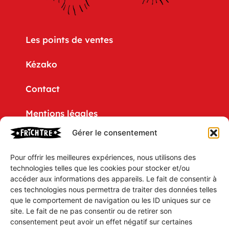
Les points de ventes
Kézako
Contact
Mentions légales
Gérer le consentement
Politique de confidentialité
Pour offrir les meilleures expériences, nous utilisons des
CGV
technologies telles que les cookies pour stocker et/ou
accéder aux informations des appareils. Le fait de consentir à
Mon compte
ces technologies nous permettra de traiter des données telles
que le comportement de navigation ou les ID uniques sur ce
Mon Panier
site. Le fait de ne pas consentir ou de retirer son
consentement peut avoir un effet négatif sur certaines