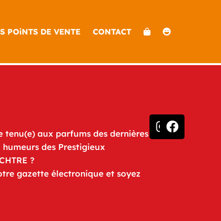
S POiNTS DE VENTE
CONTACT
e tenu(e) aux parfums des dernières
u humeurs des Prestigieux
iCHTRE ?
otre gazette électronique et soyez