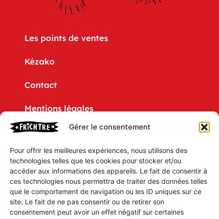
Les points de ventes
Kézako
Contact
Mentions légales
Gérer le consentement
Politique de confidentialité
Pour offrir les meilleures expériences, nous utilisons des
CGV
technologies telles que les cookies pour stocker et/ou
accéder aux informations des appareils. Le fait de consentir à
Mon compte
ces technologies nous permettra de traiter des données telles
que le comportement de navigation ou les ID uniques sur ce
Mon Panier
site. Le fait de ne pas consentir ou de retirer son
consentement peut avoir un effet négatif sur certaines