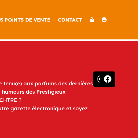
S POiNTS DE VENTE
CONTACT
e tenu(e) aux parfums des dernières
u humeurs des Prestigieux
iCHTRE ?
otre gazette électronique et soyez