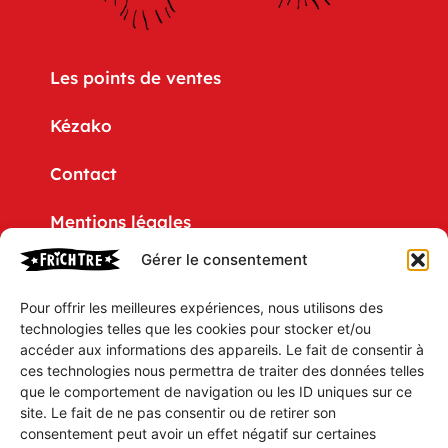
Les points de ventes
Kézako
Contact
Mentions légales
Gérer le consentement
Politique de confidentialité
Pour offrir les meilleures expériences, nous utilisons des
CGV
technologies telles que les cookies pour stocker et/ou
accéder aux informations des appareils. Le fait de consentir à
Mon compte
ces technologies nous permettra de traiter des données telles
que le comportement de navigation ou les ID uniques sur ce
Mon Panier
site. Le fait de ne pas consentir ou de retirer son
consentement peut avoir un effet négatif sur certaines