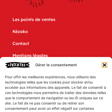
Les points de ventes
Kézako
Contact
Mentions légales
Gérer le consentement
Politique de confidentialité
Pour offrir les meilleures expériences, nous utilisons des
CGV
technologies telles que les cookies pour stocker et/ou
accéder aux informations des appareils. Le fait de consentir à
Mon compte
ces technologies nous permettra de traiter des données telles
que le comportement de navigation ou les ID uniques sur ce
Mon Panier
site. Le fait de ne pas consentir ou de retirer son
consentement peut avoir un effet négatif sur certaines