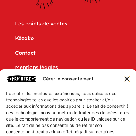
Les points de ventes
Kézako
Contact
Mentions légales
Gérer le consentement
Politique de confidentialité
Pour offrir les meilleures expériences, nous utilisons des
CGV
technologies telles que les cookies pour stocker et/ou
accéder aux informations des appareils. Le fait de consentir à
Mon compte
ces technologies nous permettra de traiter des données telles
que le comportement de navigation ou les ID uniques sur ce
Mon Panier
site. Le fait de ne pas consentir ou de retirer son
consentement peut avoir un effet négatif sur certaines