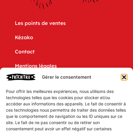
Les points de ventes
Kézako
Contact
Mentions légales
Gérer le consentement
Politique de confidentialité
Pour offrir les meilleures expériences, nous utilisons des
CGV
technologies telles que les cookies pour stocker et/ou
accéder aux informations des appareils. Le fait de consentir à
Mon compte
ces technologies nous permettra de traiter des données telles
que le comportement de navigation ou les ID uniques sur ce
Mon Panier
site. Le fait de ne pas consentir ou de retirer son
consentement peut avoir un effet négatif sur certaines