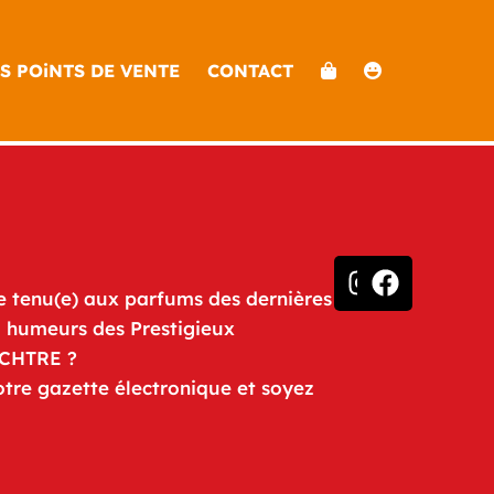
S POiNTS DE VENTE
CONTACT
e tenu(e) aux parfums des dernières
u humeurs des Prestigieux
iCHTRE ?
otre gazette électronique et soyez