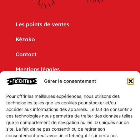
Les points de ventes
Kézako
Contact
Mentions légales
Gérer le consentement
Politique de confidentialité
Pour offrir les meilleures expériences, nous utilisons des
CGV
technologies telles que les cookies pour stocker et/ou
accéder aux informations des appareils. Le fait de consentir à
Mon compte
ces technologies nous permettra de traiter des données telles
que le comportement de navigation ou les ID uniques sur ce
Mon Panier
site. Le fait de ne pas consentir ou de retirer son
consentement peut avoir un effet négatif sur certaines