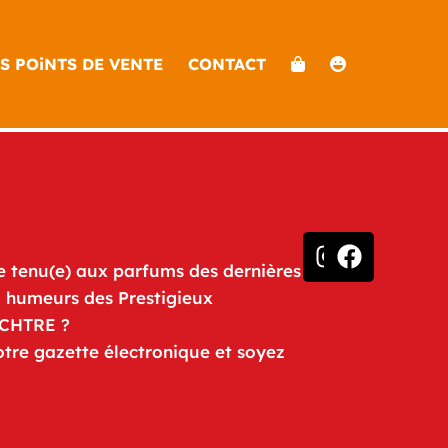
S POiNTS DE VENTE
CONTACT
e tenu(e) aux parfums des dernières
u humeurs des Prestigieux
iCHTRE ?
otre gazette électronique et soyez